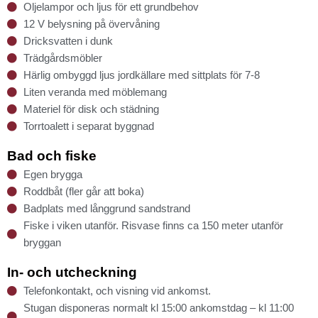
Oljelampor och ljus för ett grundbehov
12 V belysning på övervåning
Dricksvatten i dunk
Trädgårdsmöbler
Härlig ombyggd ljus jordkällare med sittplats för 7-8
Liten veranda med möblemang
Materiel för disk och städning
Torrtoalett i separat byggnad
Bad och fiske
Egen brygga
Roddbåt (fler går att boka)
Badplats med långgrund sandstrand
Fiske i viken utanför. Risvase finns ca 150 meter utanför
bryggan
In- och utcheckning
Telefonkontakt, och visning vid ankomst.
Stugan disponeras normalt kl 15:00 ankomstdag – kl 11:00