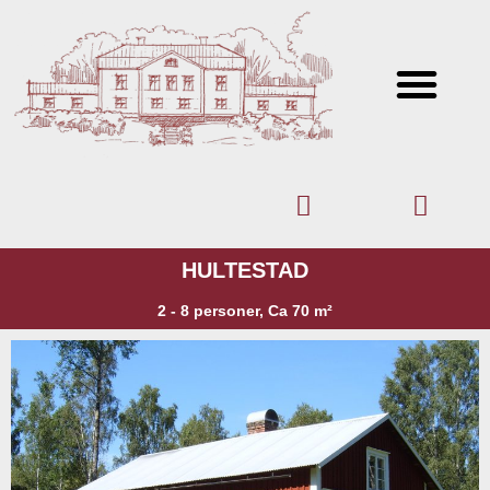
HULTESTAD
2 - 8 personer, Ca 70 m²