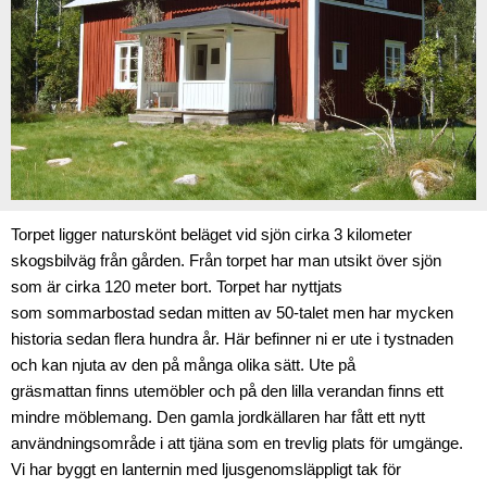
Torpet ligger naturskönt beläget vid sjön cirka 3 kilometer
skogsbilväg från gården. Från
torpet har man utsikt över sjön
som är cirka 120 meter bort. Torpet har nyttjats
som
sommarbostad sedan mitten av 50-talet men har mycken
historia sedan flera hundra år. Här
befinner ni er ute i tystnaden
och kan njuta av den på många olika sätt. Ute på
gräsmattan
finns utemöbler och på den lilla verandan finns ett
mindre möblemang. Den gamla
jordkällaren har fått ett nytt
användningsområde i att tjäna som en trevlig plats för
umgänge.
Vi har byggt en lanternin med ljusgenomsläppligt tak för