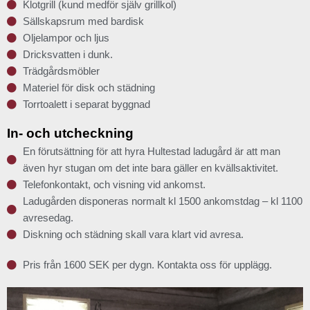
Klotgrill (kund medför själv grillkol)
Sällskapsrum med bardisk
Oljelampor och ljus
Dricksvatten i dunk.
Trädgårdsmöbler
Materiel för disk och städning
Torrtoalett i separat byggnad
In- och utcheckning
En förutsättning för att hyra Hultestad ladugård är att man
även hyr stugan om det inte bara gäller en kvällsaktivitet.
Telefonkontakt, och visning vid ankomst.
Ladugården disponeras normalt kl 1500 ankomstdag – kl 1100
avresedag.
Diskning och städning skall vara klart vid avresa.
Pris från 1600 SEK per dygn. Kontakta oss för upplägg.