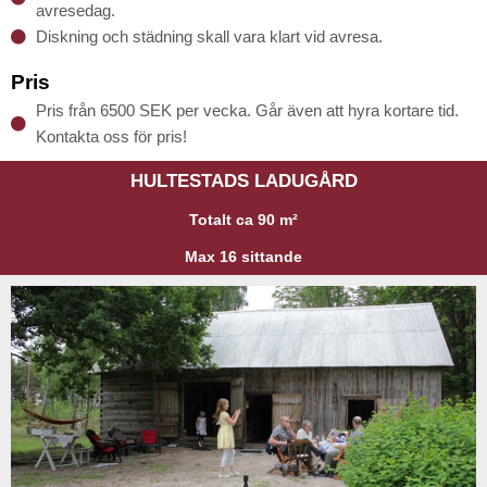
avresedag.
Diskning och städning skall vara klart vid avresa.
Pris
Pris från 6500 SEK per vecka. Går även att hyra kortare tid.
Kontakta oss för pris!
HULTESTADS LADUGÅRD
Totalt ca 90 m²
Max 16 sittande